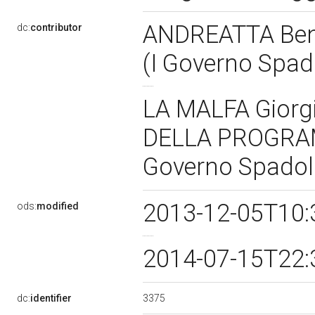
ANDREATTA Ben
dc:
contributor
(I Governo Spad
LA MALFA Giorg
DELLA PROGRA
Governo Spadol
2013-12-05T10:
ods:
modified
2014-07-15T22:
3375
dc:
identifier