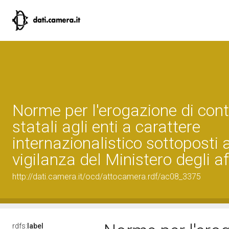
Norme per l'erogazione di cont
statali agli enti a carattere
internazionalistico sottoposti a
vigilanza del Ministero degli af
http://dati.camera.it/ocd/attocamera.rdf/ac08_3375
rdfs:
label