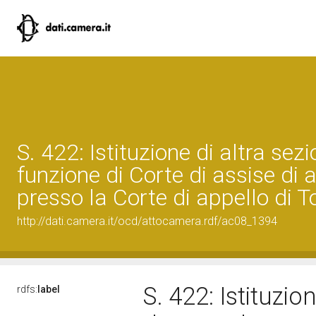
S. 422: Istituzione di altra sezi
funzione di Corte di assise di 
presso la Corte di appello di T
http://dati.camera.it/ocd/attocamera.rdf/ac08_1394
S. 422: Istituzio
rdfs:
label