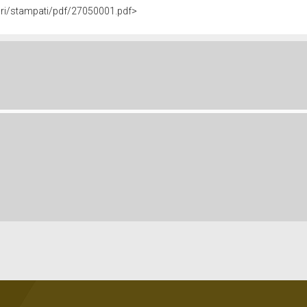
vori/stampati/pdf/27050001.pdf>