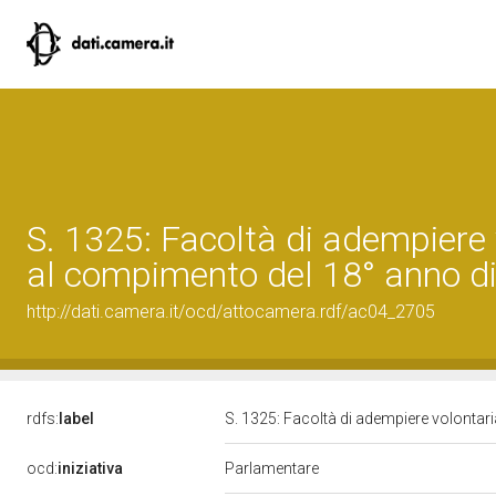
S. 1325: Facoltà di adempiere 
al compimento del 18° anno di
http://dati.camera.it/ocd/attocamera.rdf/ac04_2705
rdfs:
label
S. 1325: Facoltà di adempiere volontari
ocd:
iniziativa
Parlamentare