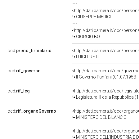
<http://dati.camera.it/ocd/perso
GIUSEPPE MEDICI
<http://dati.camera.it/ocd/perso
GIORGIO BO
ocd:
primo_firmatario
<http://dati.camera.it/ocd/person
LUIGI PRETI
ocd:
rif_governo
<http://dati.camera.it/ocd/govern
II Governo Fanfani (01.07.1958 -
ocd:
rif_leg
<http://dati.camera.it/ocd/legisla
Legislatura III della Repubblica 
ocd:
rif_organoGoverno
<http://dati.camera.it/ocd/orga
MINISTERO DEL BILANCIO
<http://dati.camera.it/ocd/orga
MINISTERO DELL'INDUSTRIA E