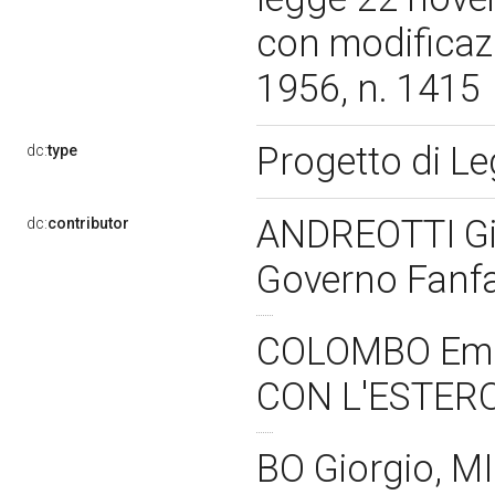
con modificazi
1956, n. 1415
Progetto di L
dc:
type
ANDREOTTI Gi
dc:
contributor
Governo Fanf
COLOMBO Emi
CON L'ESTERO 
BO Giorgio, 