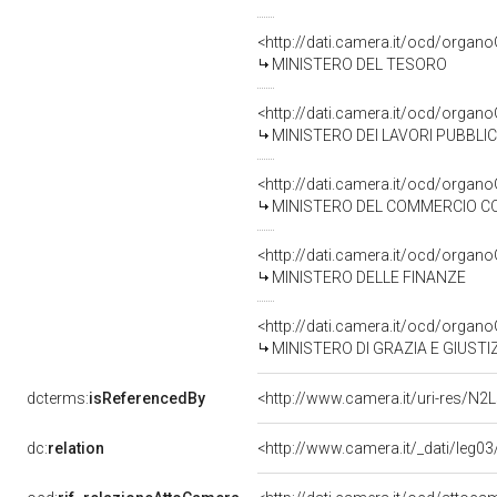
<http://dati.camera.it/ocd/organ
MINISTERO DEL TESORO
<http://dati.camera.it/ocd/organ
MINISTERO DEI LAVORI PUBBLIC
<http://dati.camera.it/ocd/organ
MINISTERO DEL COMMERCIO C
<http://dati.camera.it/ocd/organ
MINISTERO DELLE FINANZE
<http://dati.camera.it/ocd/organ
MINISTERO DI GRAZIA E GIUSTI
dcterms:
isReferencedBy
<http://www.camera.it/uri-res/N2L
dc:
relation
<http://www.camera.it/_dati/leg0