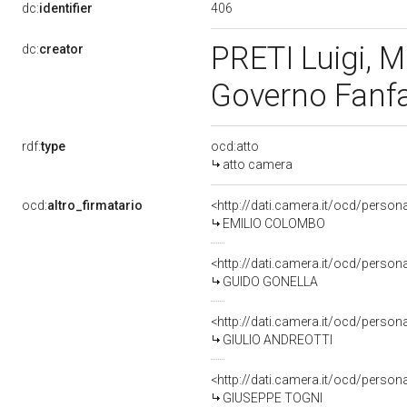
406
dc:
identifier
PRETI Luigi, 
dc:
creator
Governo Fanf
rdf:
type
ocd:atto
atto camera
ocd:
altro_firmatario
<http://dati.camera.it/ocd/person
EMILIO COLOMBO
<http://dati.camera.it/ocd/perso
GUIDO GONELLA
<http://dati.camera.it/ocd/perso
GIULIO ANDREOTTI
<http://dati.camera.it/ocd/perso
GIUSEPPE TOGNI