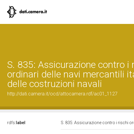
S. 835: Assicurazione contro i r
ordinari delle navi mercantili it
delle costruzioni navali
http://dati.camera.it/ocd/attocamera.rdf/ac01_1127
rdfs:
label
S. 835: Assicurazione contro i rischi ord