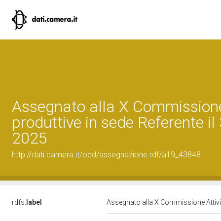
Assegnato alla X Commissione
produttive in sede Referente i
2025
http://dati.camera.it/ocd/assegnazione.rdf/a19_43848
rdfs:
label
Assegnato alla X Commissione Attivit