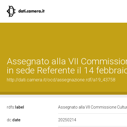
Assegnato alla VII Commissio
in sede Referente il 14 febbra
http://dati.camera.it/ocd/assegnazione.rdf/a19_43758
rdfs:
label
Assegnato alla VII Commissione Cultura
20250214
dc:
date