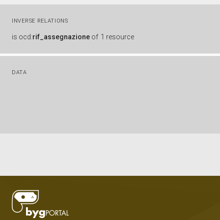
INVERSE RELATIONS
is
ocd:
rif_assegnazione
of
1 resource
DATA