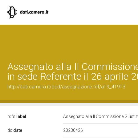
Assegnato alla II Commissione
in sede Referente il 26 aprile 
http://dati.camera.it/ocd/assegnazione.rdf/a19_41913
rdfs:
label
Assegnato alla II Commissione Giustizia
20230426
dc:
date