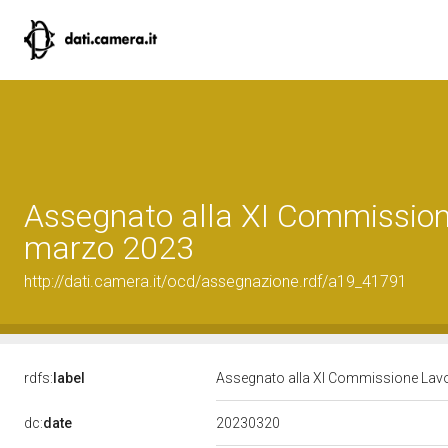
Assegnato alla XI Commissione
marzo 2023
http://dati.camera.it/ocd/assegnazione.rdf/a19_41791
rdfs:
label
Assegnato alla XI Commissione Lavor
20230320
dc:
date