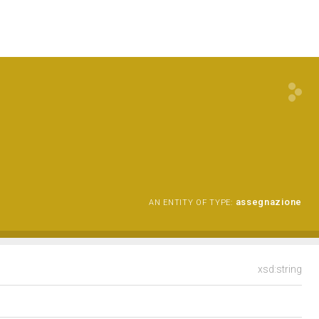
assegnazione
AN ENTITY OF TYPE:
xsd:string