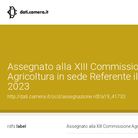
Assegnato alla XIII Commissi
Agricoltura in sede Referente 
2023
http://dati.camera.it/ocd/assegnazione.rdf/a19_41733
rdfs:
label
Assegnato alla XIII Commissione Agri