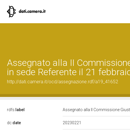
Assegnato alla II Commissione
in sede Referente il 21 febbra
http://dati.camera.it/ocd/assegnazione.rdf/a19_41652
rdfs:
label
Assegnato alla II Commissione Giusti
20230221
dc:
date