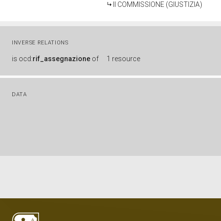
II COMMISSIONE (GIUSTIZIA)
INVERSE RELATIONS
is
ocd:
rif_assegnazione
of
1 resource
DATA