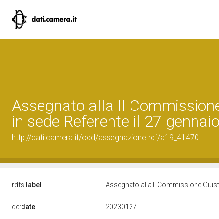
Assegnato alla II Commissione
in sede Referente il 27 gennai
http://dati.camera.it/ocd/assegnazione.rdf/a19_41470
rdfs:
label
Assegnato alla II Commissione Giusti
20230127
dc:
date