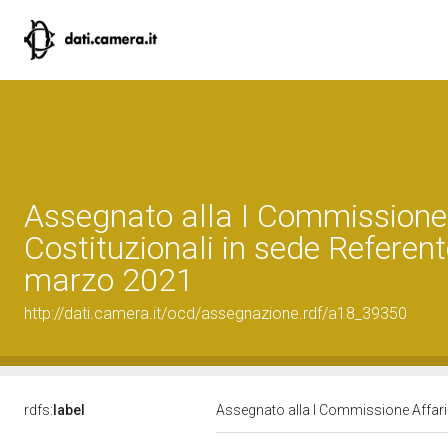
Assegnato alla I Commissione 
Costituzionali in sede Referent
marzo 2021
http://dati.camera.it/ocd/assegnazione.rdf/a18_39350
rdfs:
label
Assegnato alla I Commissione Affari 