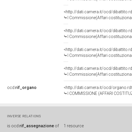
<http://dati.camera.it/ocd/dibattito
I Commissione(Affari costituzionali,
<http://dati.camera.it/ocd/dibattito
I Commissione(Affari costituzionali,
<http://dati.camera.it/ocd/dibattito
I Commissione(Affari costituzionali,
<http://dati.camera.it/ocd/dibattito
I Commissione(Affari costituzionali,
ocd:
rif_organo
<http://dati.camera.it/ocd/organo.r
I COMMISSIONE (AFFARI COSTITUZ
INVERSE RELATIONS
is
ocd:
rif_assegnazione
of
1 resource