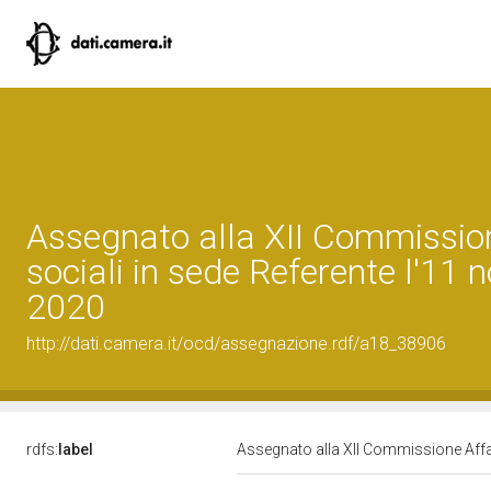
Assegnato alla XII Commission
sociali in sede Referente l'11
2020
http://dati.camera.it/ocd/assegnazione.rdf/a18_38906
rdfs:
label
Assegnato alla XII Commissione Affar