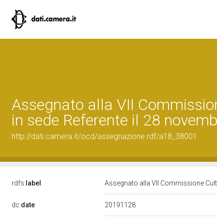
Assegnato alla VII Commissio
in sede Referente il 28 novem
http://dati.camera.it/ocd/assegnazione.rdf/a18_38001
rdfs:
label
Assegnato alla VII Commissione Cult
20191128
dc:
date