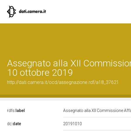
Assegnato alla XII Commissione
10 ottobre 2019
http://dati.camera.it/ocd/assegnazione.rdf/a18_37621
rdfs:
label
Assegnato alla XII Commissione Affari
20191010
dc:
date