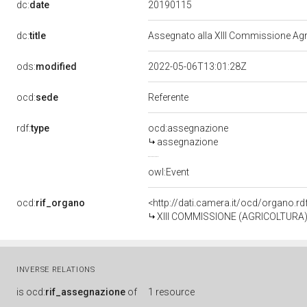
20190115
dc:
date
dc:
title
Assegnato alla XIII Commissione Agri
ods:
modified
2022-05-06T13:01:28Z
ocd:
sede
Referente
rdf:
type
ocd:assegnazione
assegnazione
owl:Event
ocd:
rif_organo
<http://dati.camera.it/ocd/organo.r
XIII COMMISSIONE (AGRICOLTURA
INVERSE RELATIONS
is
ocd:
rif_assegnazione
of
1 resource