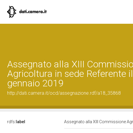
Assegnato alla XIII Commissi
Agricoltura in sede Referente i
gennaio 2019
http://dati.camera.it/ocd/assegnazione.rdf/a18_35868
rdfs:
label
Assegnato alla XIII Commissione Agri