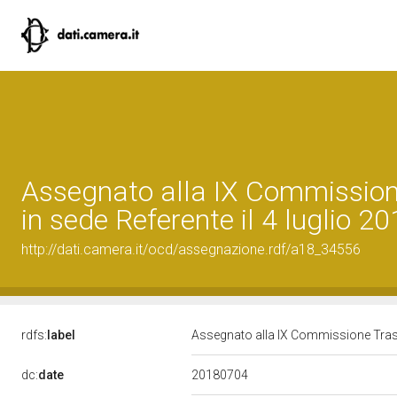
Assegnato alla IX Commission
in sede Referente il 4 luglio 2
http://dati.camera.it/ocd/assegnazione.rdf/a18_34556
rdfs:
label
Assegnato alla IX Commissione Traspo
20180704
dc:
date