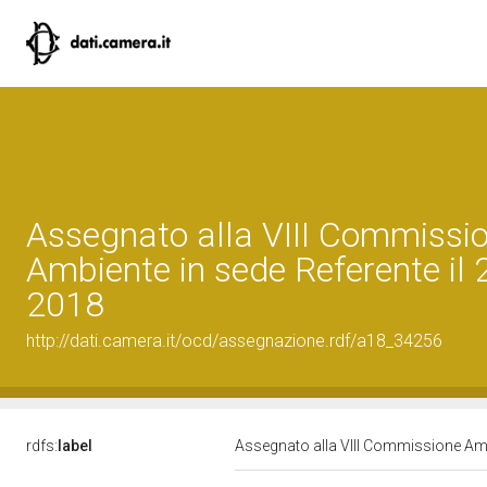
Assegnato alla VIII Commissi
Ambiente in sede Referente il 
2018
http://dati.camera.it/ocd/assegnazione.rdf/a18_34256
rdfs:
label
Assegnato alla VIII Commissione Amb