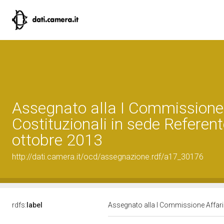
Assegnato alla I Commissione 
Costituzionali in sede Referent
ottobre 2013
http://dati.camera.it/ocd/assegnazione.rdf/a17_30176
rdfs:
label
Assegnato alla I Commissione Affari C