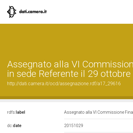
Assegnato alla VI Commission
in sede Referente il 29 ottobr
http://dati.camera.it/ocd/assegnazione.rdf/a17_29616
rdfs:
label
Assegnato alla VI Commissione Finan
20151029
dc:
date