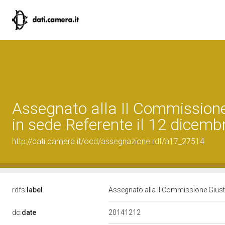
Assegnato alla II Commissione
in sede Referente il 12 dicem
http://dati.camera.it/ocd/assegnazione.rdf/a17_27514
rdfs:
label
Assegnato alla II Commissione Giusti
20141212
dc:
date