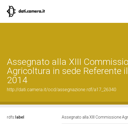
Assegnato alla XIII Commissi
Agricoltura in sede Referente i
2014
http://dati.camera.it/ocd/assegnazione.rdf/a17_26340
rdfs:
label
Assegnato alla XIII Commissione Agri