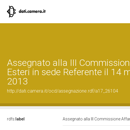
Assegnato alla III Commission
Esteri in sede Referente il 14
2013
http://dati.camera.it/ocd/assegnazione.rdf/a17_26104
rdfs:
label
Assegnato alla III Commissione Affar