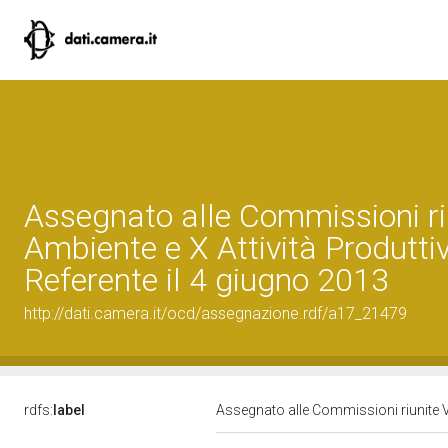
Assegnato alle Commissioni riu
Ambiente e X Attività Produtti
Referente il 4 giugno 2013
http://dati.camera.it/ocd/assegnazione.rdf/a17_21479
rdfs:
label
Assegnato alle Commissioni riunite VI