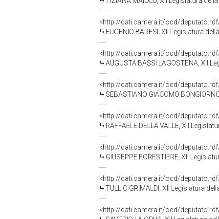
TIZIANA MAIOLO, XII Legislatura dell
<http://dati.camera.it/ocd/deputato.r
EUGENIO BARESI, XII Legislatura dell
<http://dati.camera.it/ocd/deputato.r
AUGUSTA BASSI LAGOSTENA, XII Legis
<http://dati.camera.it/ocd/deputato.r
SEBASTIANO GIACOMO BONGIORNO, XII
<http://dati.camera.it/ocd/deputato.r
RAFFAELE DELLA VALLE, XII Legislatur
<http://dati.camera.it/ocd/deputato.r
GIUSEPPE FORESTIERE, XII Legislatur
<http://dati.camera.it/ocd/deputato.r
TULLIO GRIMALDI, XII Legislatura del
<http://dati.camera.it/ocd/deputato.r