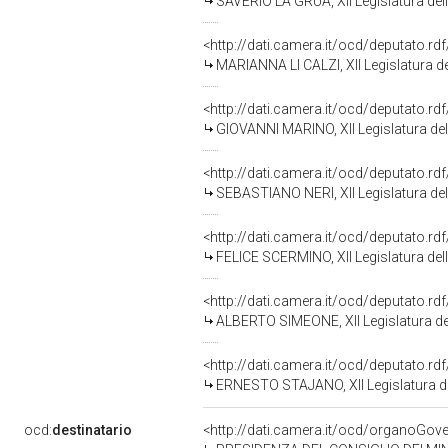
SAVERIO LA GRUA, XII Legislatura del
<http://dati.camera.it/ocd/deputato.r
MARIANNA LI CALZI, XII Legislatura d
<http://dati.camera.it/ocd/deputato.r
GIOVANNI MARINO, XII Legislatura de
<http://dati.camera.it/ocd/deputato.r
SEBASTIANO NERI, XII Legislatura de
<http://dati.camera.it/ocd/deputato.r
FELICE SCERMINO, XII Legislatura del
<http://dati.camera.it/ocd/deputato.r
ALBERTO SIMEONE, XII Legislatura de
<http://dati.camera.it/ocd/deputato.r
ERNESTO STAJANO, XII Legislatura d
ocd:
destinatario
<http://dati.camera.it/ocd/organoGov