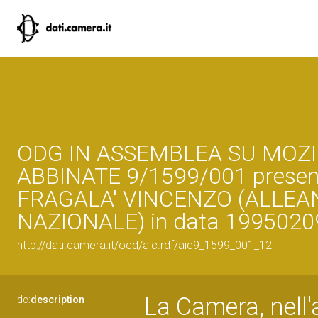
ODG IN ASSEMBLEA SU MOZI
ABBINATE 9/1599/001 presen
FRAGALA' VINCENZO (ALLEA
NAZIONALE) in data 1995020
http://dati.camera.it/ocd/aic.rdf/aic9_1599_001_12
La Camera, nell'
dc:
description