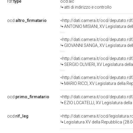
rdf:
type
ocd:aic
atti di indirizzo e controllo
ocd:
altro_firmatario
<http://dati.camera.it/ocd/deputato.r
ANTONIO MISIANI, XV Legislatura del
<http://dati.camera.it/ocd/deputato.r
GIOVANNI SANGA, XV Legislatura del
<http://dati.camera.it/ocd/deputato.r
SERGIO OLIVIERI, XV Legislatura dell
<http://dati.camera.it/ocd/deputato.r
MARIO RICCI, XV Legislatura della Re
ocd:
primo_firmatario
<http://dati.camera.it/ocd/deputato.r
EZIO LOCATELLI, XV Legislatura della
ocd:
rif_leg
<http://dati.camera.it/ocd/legislatura.
Legislatura XV della Repubblica (28.