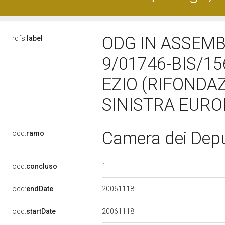
ODG IN ASSEMBL
rdfs:
label
9/01746-BIS/15
EZIO (RIFONDA
SINISTRA EUROP
Camera dei Dep
ocd:
ramo
1
ocd:
concluso
20061118
ocd:
endDate
20061118
ocd:
startDate