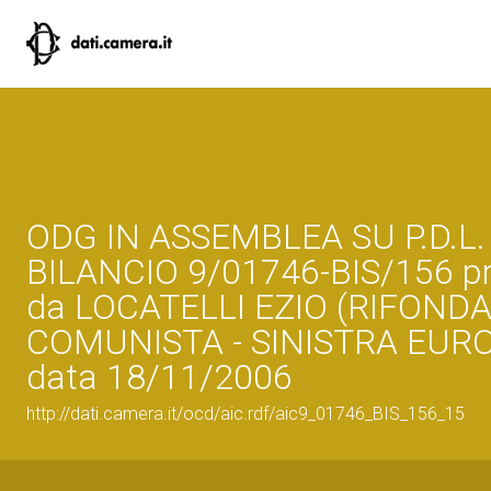
ODG IN ASSEMBLEA SU P.D.L.
BILANCIO 9/01746-BIS/156 p
da LOCATELLI EZIO (RIFOND
COMUNISTA - SINISTRA EURO
data 18/11/2006
http://dati.camera.it/ocd/aic.rdf/aic9_01746_BIS_156_15