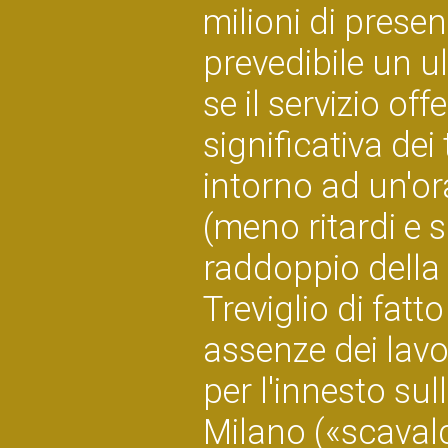
milioni di prese
prevedibile un u
se il servizio of
significativa de
intorno ad un'or
(meno ritardi e s
raddoppio della 
Treviglio di fat
assenze dei lavo
per l'innesto sul
Milano («scavalc