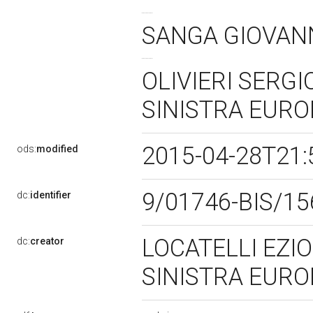
SANGA GIOVANNI
OLIVIERI SERG
SINISTRA EUR
2015-04-28T21:
ods:
modified
9/01746-BIS/1
dc:
identifier
LOCATELLI EZI
dc:
creator
SINISTRA EUR