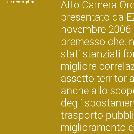
Atto Camera Ord
dc:
description
presentato da 
novembre 2006 
premesso che: n
stati stanziati fo
migliore correla
assetto territori
anche allo scopo 
degli spostament
trasporto pubblic
miglioramento dei 