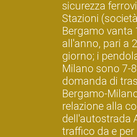
sicurezza ferrovi
Stazioni (societ
Bergamo vanta 1
all'anno, pari a 
giorno; i pendol
Milano sono 7-8 
domanda di trasp
Bergamo-Milano 
relazione alla c
dell'autostrada A
traffico da e per