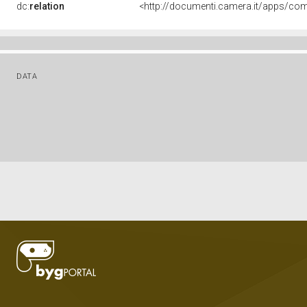
dc:
relation
<http://documenti.camera.it/apps/
DATA