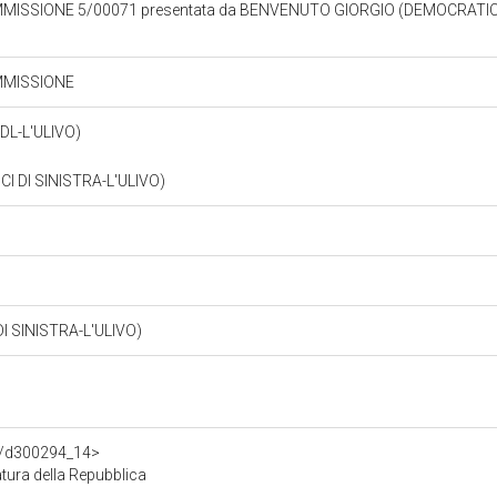
MISSIONE 5/00071 presentata da BENVENUTO GIORGIO (DEMOCRATICI
MMISSIONE
DL-L'ULIVO)
 DI SINISTRA-L'ULIVO)
 SINISTRA-L'ULIVO)
df/d300294_14>
ura della Repubblica