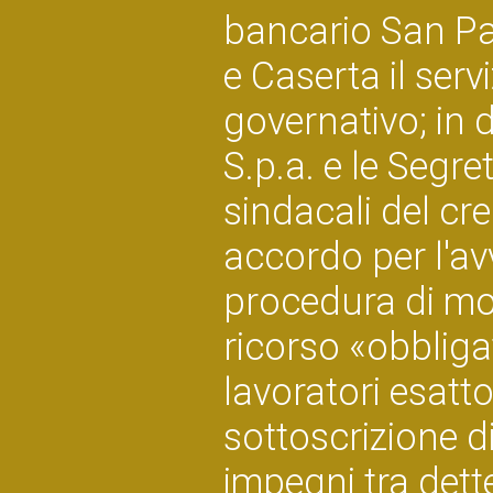
bancario San Pao
e Caserta il ser
governativo; in 
S.p.a. e le Segre
sindacali del cr
accordo per l'avv
procedura di mob
ricorso «obbliga
lavoratori esatt
sottoscrizione di
impegni tra dett