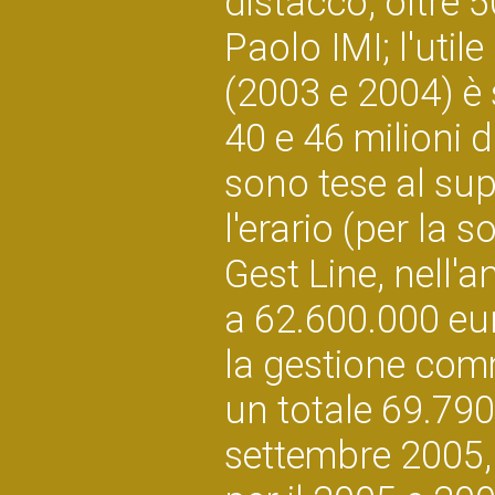
distacco, oltre 
Paolo IMI; l'utile
(2003 e 2004) è 
40 e 46 milioni d
sono tese al sup
l'erario (per la s
Gest Line, nell'
a 62.600.000 eur
la gestione comm
un totale 69.790
settembre 2005, n