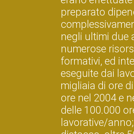
preparato dipen
complessivament
negli ultimi due 
numerose risorse
formativi, ed in
eseguite dai lavo
migliaia di ore d
ore nel 2004 e n
delle 100.000 or
lavorative/anno;