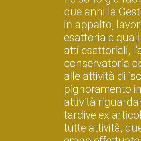
due anni la Gest
in appalto, lavori
esattoriale quali 
atti esattoriali, 
conservatoria de
alle attività di i
pignoramento im
attività riguarda
tardive ex artico
tutte attività, q
erano effettuat