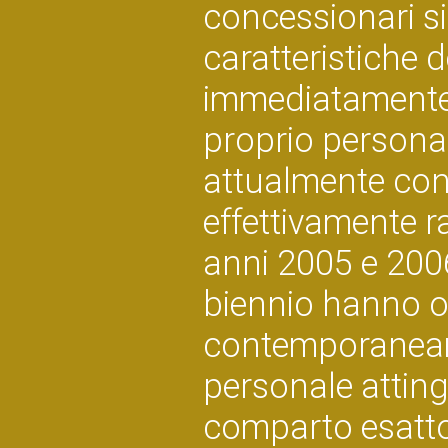
concessionari sia
caratteristiche d
immediatamente,
proprio personal
attualmente conc
effettivamente r
anni 2005 e 2006
biennio hanno ott
contemporaneam
personale atting
comparto esattor