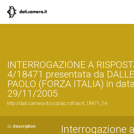
INTERROGAZIONE A RISPOST
4/18471 presentata da DALL
PAOLO (FORZA ITALIA) in dat
29/11/2005
http://dati.camera.it/ocd/aic.rdf/aic4_18471_14
Interrogazione a
dc:
description