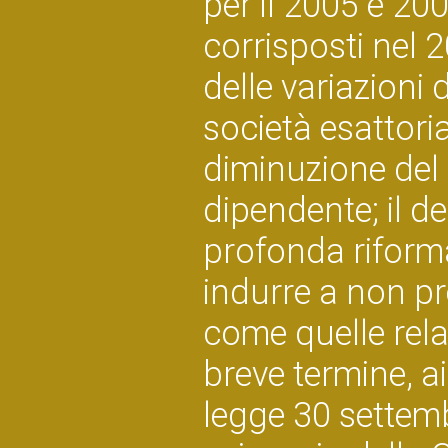
per il 2005 e 200
corrisposti nel 
delle variazioni
società esattoria
diminuzione del
dipendente; il d
profonda riforma
indurre a non pr
come quelle relat
breve termine, ai
legge 30 settemb