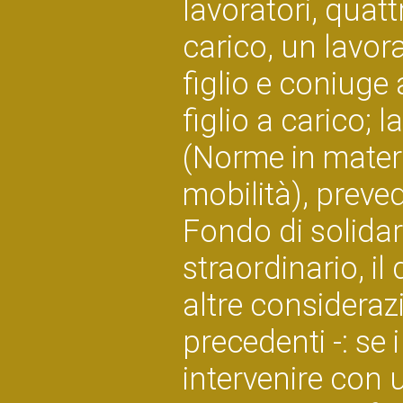
lavoratori, quat
carico, un lavora
figlio e coniuge 
figlio a carico; 
(Norme in materi
mobilità), prevede
Fondo di solidar
straordinario, il 
altre considerazi
precedenti -: se i
intervenire con 