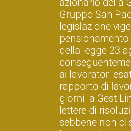
azionario della 
Gruppo San Paol
legislazione vige
pensionamento (
della legge 23 a
conseguentement
ai lavoratori esa
rapporto di lavo
giorni la Gest Lin
lettere di risolu
sebbene non ci s