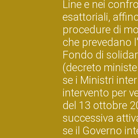
Line e nei confron
esattoriali, affi
procedure di mob
che prevedano l'
Fondo di solidar
(decreto ministe
se i Ministri int
intervento per ve
del 13 ottobre 2
successiva attiv
se il Governo int