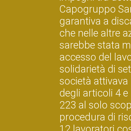
Capogruppo San 
garantiva a disca
che nelle altre 
sarebbe stata ma
accesso del lavo
solidarietà di s
società attivava
degli articoli 4 
223 al solo scop
procedura di ris
12 lavoratori cos