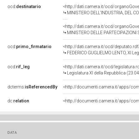
ocd:
destinatario
<http://dati.camera.it/ocd/organoGov
MINISTERO DELL'INDUSTRIA, DEL C
<http://dati.camera.it/ocd/organoGov
MINISTERO DELLE PARTECIPAZIONI 
ocd:
primo_firmatario
<http://dati.camera.it/ocd/deputato.r
FEDERICO GUGLIELMO LENTO, XI Legis
ocd:
rif_leg
<http://dati.camera.it/ocd/legislatura.
Legislatura XI della Repubblica (23.
dcterms:
isReferencedBy
dc:
relation
DATA