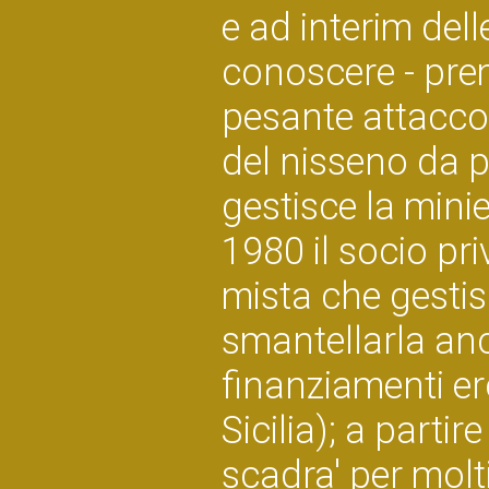
e ad interim dell
conoscere - pre
pesante attacco 
del nisseno da p
gestisce la mini
1980 il socio pr
mista che gestisc
smantellarla anc
finanziamenti er
Sicilia); a parti
scadra' per molti