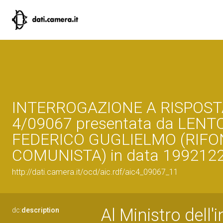
INTERROGAZIONE A RISPOST
4/09067 presentata da LENT
FEDERICO GUGLIELMO (RIF
COMUNISTA) in data 199212
http://dati.camera.it/ocd/aic.rdf/aic4_09067_11
Al Ministro dell
dc:
description