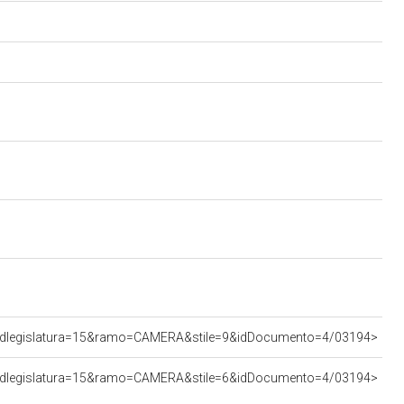
s&idlegislatura=15&ramo=CAMERA&stile=9&idDocumento=4/03194>
s&idlegislatura=15&ramo=CAMERA&stile=6&idDocumento=4/03194>