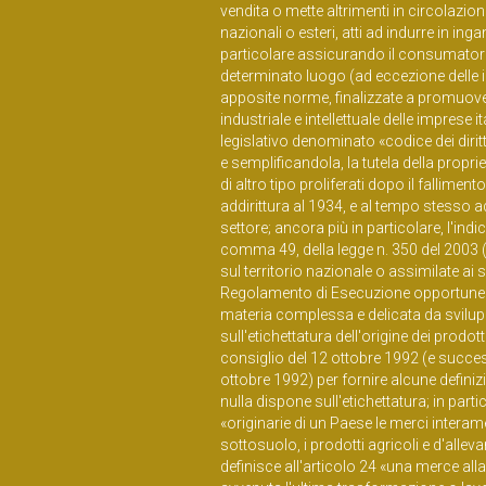
vendita o mette altrimenti in circolazion
nazionali o esteri, atti ad indurre in in
particolare assicurando il consumatore
determinato luogo (ad eccezione delle 
apposite norme, finalizzate a promuovere il
industriale e intellettuale delle imprese i
legislativo denominato «codice dei diritt
e semplificandola, la tutela della propri
di altro tipo proliferati dopo il falliment
addirittura al 1934, e al tempo stesso a
settore; ancora più in particolare, l'ind
comma 49, della legge n. 350 del 2003 (
sul territorio nazionale o assimilate ai
Regolamento di Esecuzione opportune e p
materia complessa e delicata da svilup
sull'etichettatura dell'origine dei prodo
consiglio del 12 ottobre 1992 (e succe
ottobre 1992) per fornire alcune definizio
nulla dispone sull'etichettatura; in par
«originarie di un Paese le merci interame
sottosuolo, i prodotti agricoli e d'allev
definisce all'articolo 24 «una merce all