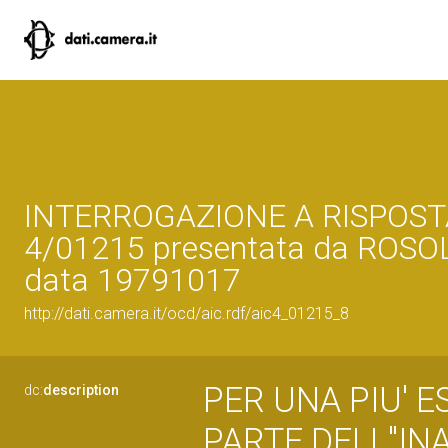
INTERROGAZIONE A RISPOST
4/01215 presentata da ROSOL
data 19791017
http://dati.camera.it/ocd/aic.rdf/aic4_01215_8
PER UNA PIU' 
dc:
description
PARTE DELL''IN