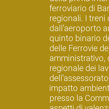
ferroviario di Bar
regionali. I tren
dall'aeroporto ar
quinto binario d
delle Ferrovie de
amministrativo, 
regionale dei lavo
dell'assessorato
impatto ambient
presso la Commi
aspetti di valen