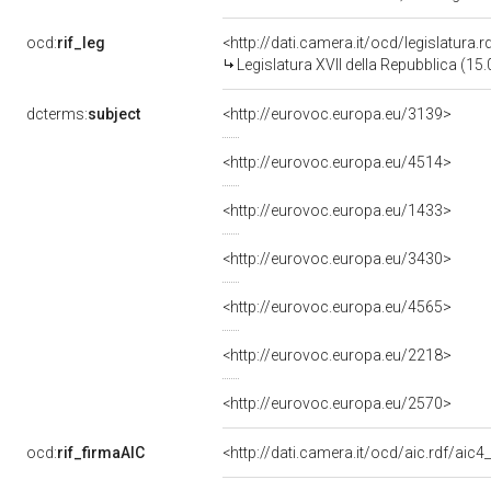
ocd:
rif_leg
<http://dati.camera.it/ocd/legislatura.
Legislatura XVII della Repubblica (1
dcterms:
subject
<http://eurovoc.europa.eu/3139>
<http://eurovoc.europa.eu/4514>
<http://eurovoc.europa.eu/1433>
<http://eurovoc.europa.eu/3430>
<http://eurovoc.europa.eu/4565>
<http://eurovoc.europa.eu/2218>
<http://eurovoc.europa.eu/2570>
ocd:
rif_firmaAIC
<http://dati.camera.it/ocd/aic.rdf/a