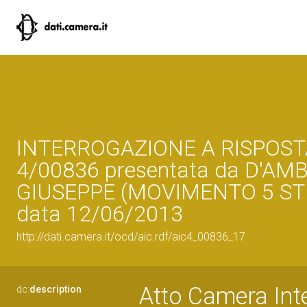
INTERROGAZIONE A RISPOST
4/00836 presentata da D'AM
GIUSEPPE (MOVIMENTO 5 STE
data 12/06/2013
http://dati.camera.it/ocd/aic.rdf/aic4_00836_17
Atto Camera Inte
dc:
description