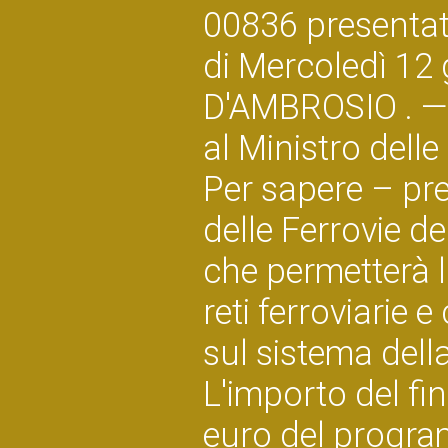
00836 presenta
di Mercoledì 12
D'AMBROSIO . — A
al Ministro delle 
Per sapere – pr
delle Ferrovie d
che permetterà l
reti ferroviarie 
sul sistema della
L'importo del fi
euro del program