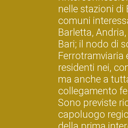
nelle stazioni di 
comuni interessa
Barletta, Andria,
Bari; il nodo di 
Ferrotramviaria 
residenti nei, co
ma anche a tutta
collegamento fer
Sono previste ri
capoluogo region
della prima inte