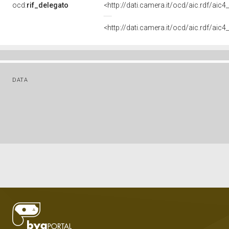
ocd:
rif_delegato
<http://dati.camera.it/ocd/aic.rdf/a
<http://dati.camera.it/ocd/aic.rdf/a
DATA