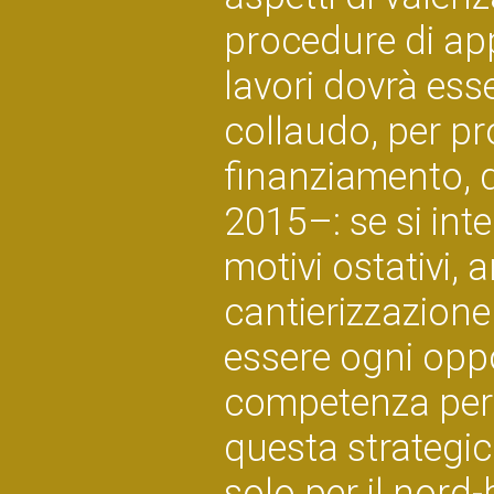
procedure di app
lavori dovrà ess
collaudo, per p
finanziamento, d
2015–: se si int
motivi ostativi, 
cantierizzazione 
essere ogni oppo
competenza per a
questa strategic
solo per il nord