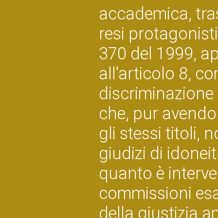
accademica, tras
resi protagonisti
370 del 1999, ap
all'articolo 8, 
discriminazione n
che, pur avendo
gli stessi titoli
giudizi di idonei
quanto è interve
commissioni esam
della giustizia 