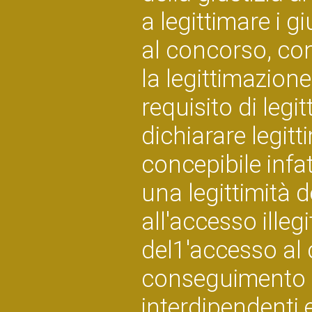
a legittimare i g
al concorso, con
la legittimazion
requisito di legi
dichiarare legitt
concepibile infat
una legittimità d
all'accesso illegi
del1'accesso al
conseguimento d
interdipendenti e