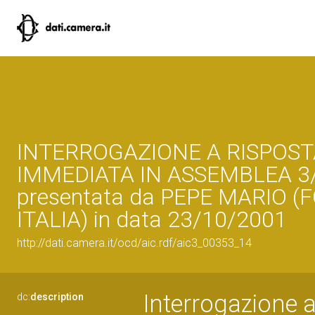
INTERROGAZIONE A RISPOST
IMMEDIATA IN ASSEMBLEA 3
presentata da PEPE MARIO (
ITALIA) in data 23/10/2001
http://dati.camera.it/ocd/aic.rdf/aic3_00353_14
Interrogazione 
dc:
description