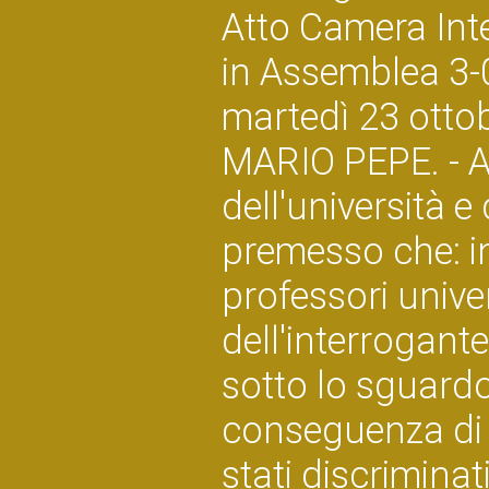
Atto Camera Int
in Assemblea 3
martedì 23 otto
MARIO PEPE. - Al
dell'università e 
premesso che: in
professori unive
dell'interrogante
sotto lo sguardo 
conseguenza di c
stati discriminat