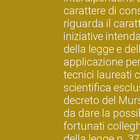
carattere di con
riguarda il caratt
iniziative intend
della legge e de
applicazione per 
tecnici laureati c
scientifica esclu
decreto del Mur
da dare la possi
fortunati colleghi
della legge n. 3