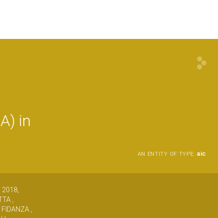
A) in
aic
AN ENTITY OF TYPE:
o 2018,
TTA ,
 FIDANZA ,