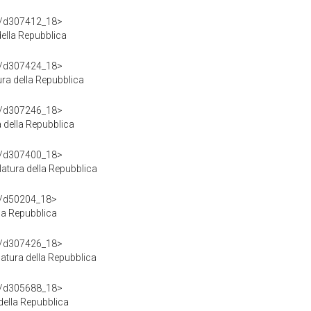
df/d307412_18>
ella Repubblica
df/d307424_18>
ra della Repubblica
df/d307246_18>
 della Repubblica
df/d307400_18>
atura della Repubblica
df/d50204_18>
la Repubblica
df/d307426_18>
atura della Repubblica
df/d305688_18>
della Repubblica