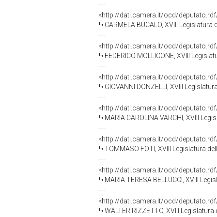
<http://dati.camera.it/ocd/deputato.r
CARMELA BUCALO, XVIII Legislatura d
<http://dati.camera.it/ocd/deputato.r
FEDERICO MOLLICONE, XVIII Legislatu
<http://dati.camera.it/ocd/deputato.r
GIOVANNI DONZELLI, XVIII Legislatura
<http://dati.camera.it/ocd/deputato.r
MARIA CAROLINA VARCHI, XVIII Legisl
<http://dati.camera.it/ocd/deputato.r
TOMMASO FOTI, XVIII Legislatura del
<http://dati.camera.it/ocd/deputato.r
MARIA TERESA BELLUCCI, XVIII Legisl
<http://dati.camera.it/ocd/deputato.r
WALTER RIZZETTO, XVIII Legislatura 