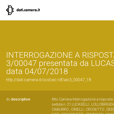
INTERROGAZIONE A RISPOST
3/00047 presentata da LUCAS
data 04/07/2018
http://dati.camera.it/ocd/aic.rdf/aic3_00047_18
dc:
description
Atto Camera Interrogazione a risposta 
seduta n. 21 LUCASELLI , LOLLOBRIGIDA
CIABURRO , CIRIELLI , CROSETTO , DE