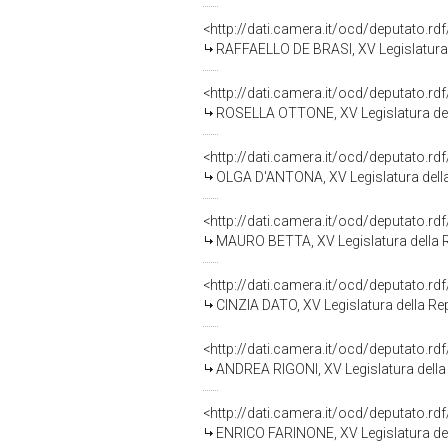
<http://dati.camera.it/ocd/deputato.r
RAFFAELLO DE BRASI, XV Legislatura 
<http://dati.camera.it/ocd/deputato.r
ROSELLA OTTONE, XV Legislatura del
<http://dati.camera.it/ocd/deputato.r
OLGA D'ANTONA, XV Legislatura dell
<http://dati.camera.it/ocd/deputato.r
MAURO BETTA, XV Legislatura della 
<http://dati.camera.it/ocd/deputato.r
CINZIA DATO, XV Legislatura della Re
<http://dati.camera.it/ocd/deputato.r
ANDREA RIGONI, XV Legislatura della
<http://dati.camera.it/ocd/deputato.r
ENRICO FARINONE, XV Legislatura de