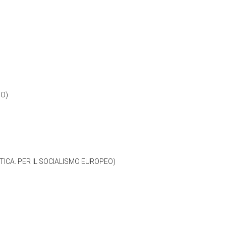
NO)
ICA. PER IL SOCIALISMO EUROPEO)