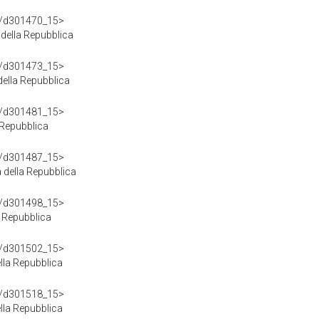
df/d301470_15>
della Repubblica
df/d301473_15>
ella Repubblica
df/d301481_15>
 Repubblica
df/d301487_15>
della Repubblica
df/d301498_15>
 Repubblica
df/d301502_15>
la Repubblica
df/d301518_15>
lla Repubblica