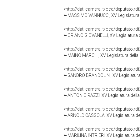
<http://dati.camera.it/ocd/deputato.r
MASSIMO VANNUCCI, XV Legislatura 
<http://dati.camera.it/ocd/deputato.r
ORIANO GIOVANELLI, XV Legislatura d
<http://dati.camera.it/ocd/deputato.r
MAINO MARCHI, XV Legislatura della
<http://dati.camera.it/ocd/deputato.r
SANDRO BRANDOLINI, XV Legislatura 
<http://dati.camera.it/ocd/deputato.r
ANTONIO RAZZI, XV Legislatura della
<http://dati.camera.it/ocd/deputato.r
ARNOLD CASSOLA, XV Legislatura del
<http://dati.camera.it/ocd/deputato.r
MARILINA INTRIERI, XV Legislatura de