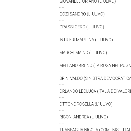
GIOVANELLI ORIANO (L' ULIVO)
GOZI SANDRO (L' ULIVO)
GRASSI GERO (L' ULIVO)
INTRIERI MARILINA (L' ULIVO)
MARCHI MAINO (L' ULIVO)
MELLANO BRUNO (LA ROSA NEL PUG
SPINI VALDO (SINISTRA DEMOCRATICA
ORLANDO LEOLUCA (ITALIA DEI VALOR
OTTONE ROSELLA (L' ULIVO)
RIGONI ANDREA (L' ULIVO)
TRANFAGLIA NICOLA (COMUNISTI ITAL