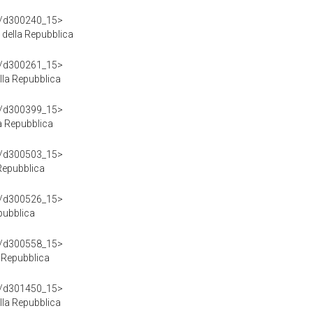
df/d300240_15>
della Repubblica
df/d300261_15>
la Repubblica
df/d300399_15>
a Repubblica
df/d300503_15>
Repubblica
df/d300526_15>
pubblica
df/d300558_15>
 Repubblica
df/d301450_15>
lla Repubblica