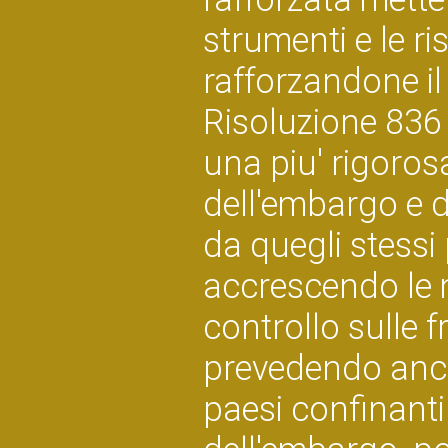
strumenti e le r
rafforzandone il
Risoluzione 836 
una piu' rigoros
dell'embargo e d
da quegli stessi
accrescendo le m
controllo sulle f
prevedendo anch
paesi confinant