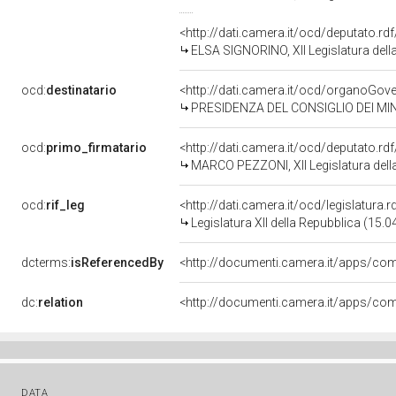
<http://dati.camera.it/ocd/deputato.r
ELSA SIGNORINO, XII Legislatura dell
ocd:
destinatario
<http://dati.camera.it/ocd/organoGov
PRESIDENZA DEL CONSIGLIO DEI MIN
ocd:
primo_firmatario
<http://dati.camera.it/ocd/deputato.r
MARCO PEZZONI, XII Legislatura dell
ocd:
rif_leg
<http://dati.camera.it/ocd/legislatura.
Legislatura XII della Repubblica (15.
dcterms:
isReferencedBy
dc:
relation
DATA