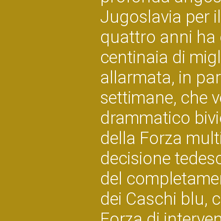
Jugoslavia per i
quattro anni ha 
centinaia di migl
allarmata, in par
settimane, che 
drammatico bivio
della Forza mult
decisione tedesc
del completament
dei Caschi blu, 
Forza di interve