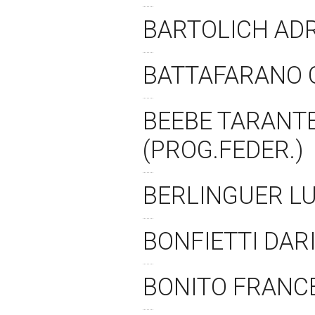
BARTOLICH ADR
BATTAFARANO G
BEEBE TARANTE
(PROG.FEDER.)
BERLINGUER LU
BONFIETTI DAR
BONITO FRANCE