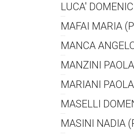
LUCA' DOMENIC
MAFAI MARIA (
MANCA ANGELO
MANZINI PAOLA
MARIANI PAOLA
MASELLI DOMEN
MASINI NADIA 