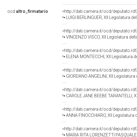
ocd:
altro_firmatario
<http://dati.camera.it/ocd/deputato.r
LUIGI BERLINGUER, XII Legislatura de
<http://dati.camera.it/ocd/deputato.r
VINCENZO VISCO, XII Legislatura dell
<http://dati.camera.it/ocd/deputato.r
ELENA MONTECCHI, XII Legislatura de
<http://dati.camera.it/ocd/deputato.r
GIORDANO ANGELINI, XII Legislatura 
<http://dati.camera.it/ocd/deputato.r
CAROLE JANE BEEBE TARANTELLI, XII 
<http://dati.camera.it/ocd/deputato.r
ANNA FINOCCHIARO, XII Legislatura d
<http://dati.camera.it/ocd/deputato.r
MARIA RITA LORENZETTI PASQUALE, XI