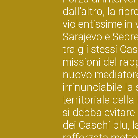
dall'altro, la rip
violentissime in v
Sarajevo e Sebre
tra gli stessi Cas
missioni del rap
nuovo mediatore
irrinunciabile la
territoriale del
si debba evitare
dei Caschi blu, l
rafforzata metten