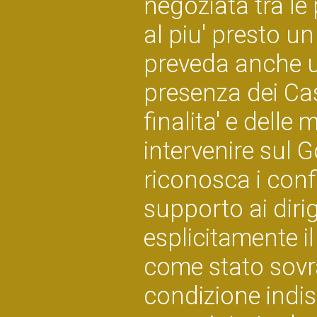
negoziata tra le 
al piu' presto 
preveda anche 
presenza dei Casc
finalita' e delle
intervenire sul 
riconosca i conf
supporto ai diri
esplicitamente il
come stato sovra
condizione indis