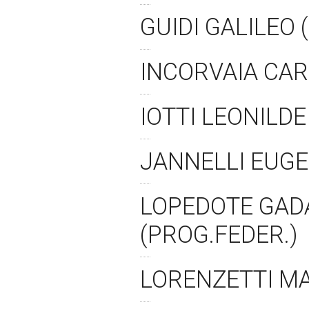
GUIDI GALILEO 
INCORVAIA CAR
IOTTI LEONILDE
JANNELLI EUGE
LOPEDOTE GADA
(PROG.FEDER.)
LORENZETTI MA