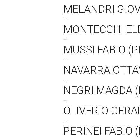
MELANDRI GIOV
MONTECCHI ELE
MUSSI FABIO (
NAVARRA OTTAV
NEGRI MAGDA (
OLIVERIO GERA
PERINEI FABIO 