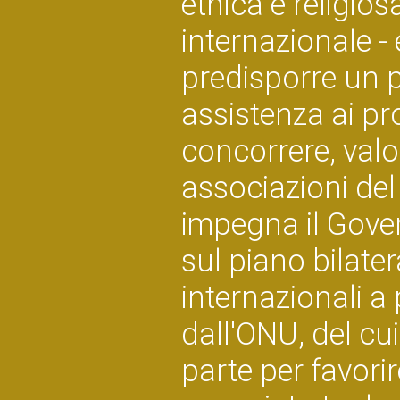
etnica e religios
internazionale - 
predisporre un 
assistenza ai pro
concorrere, valor
associazioni del 
impegna il Gove
sul piano bilater
internazionali a
dall'ONU, del cui
parte per favori