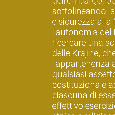
dell'embargo, p
sottolineando la 
e sicurezza all
l'autonomia del K
ricercare una so
delle Krajine, ch
l'appartenenza a
qualsiasi assett
costituzionale a
ciascuna di esse
effettivo esercizi