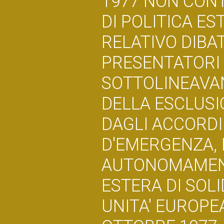
1977 NON CONT
DI POLITICA E
RELATIVO DIBAT
PRESENTATORI
SOTTOLINEAVAN
DELLA ESCLUSI
DAGLI ACCORD
D'EMERGENZA, 
AUTONOMAMENTE
ESTERA DI SOLI
UNITA' EUROPEA