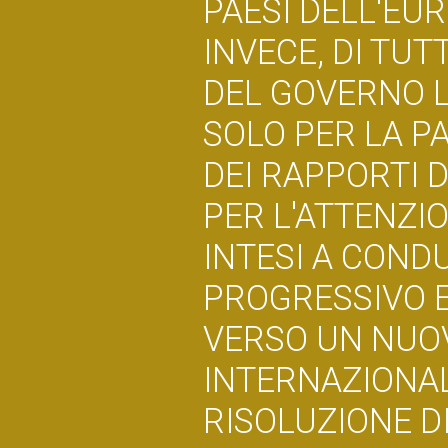
PAESI DELL'EUR
INVECE, DI TUT
DEL GOVERNO L
SOLO PER LA P
DEI RAPPORTI 
PER L'ATTENZIO
INTESI A COND
PROGRESSIVO E
VERSO UN NUO
INTERNAZIONAL
RISOLUZIONE D