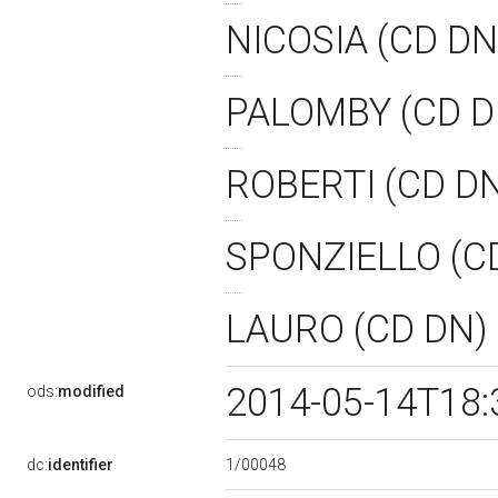
NICOSIA (CD D
PALOMBY (CD 
ROBERTI (CD D
SPONZIELLO (C
LAURO (CD DN)
2014-05-14T18:
ods:
modified
1/00048
dc:
identifier