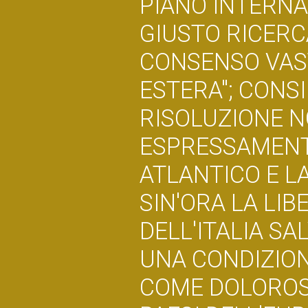
PIANO INTERNA
GIUSTO RICERC
CONSENSO VAST
ESTERA"; CONS
RISOLUZIONE 
ESPRESSAMENTE
ATLANTICO E L
SIN'ORA LA LIB
DELL'ITALIA S
UNA CONDIZIONE
COME DOLOROS