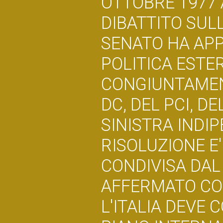
OTTOBRE 1977 
DIBATTITO SUL
SENATO HA APP
POLITICA ESTE
CONGIUNTAMEN
DC, DEL PCI, DE
SINISTRA INDI
RISOLUZIONE E
CONDIVISA DAL
AFFERMATO COM
L'ITALIA DEVE