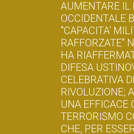
AUMENTARE IL 
OCCIDENTALE B
"CAPACITA' MI
RAFFORZATE" N
HA RIAFFERMAT
DIFESA USTINO
CELEBRATIVA D
RIVOLUZIONE; A
UNA EFFICACE 
TERRORISMO CO
CHE, PER ESSER