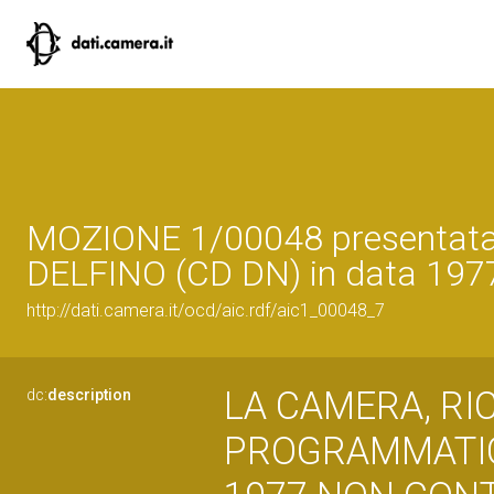
MOZIONE 1/00048 presentat
DELFINO (CD DN) in data 19
http://dati.camera.it/ocd/aic.rdf/aic1_00048_7
LA CAMERA, RI
dc:
description
PROGRAMMATICA