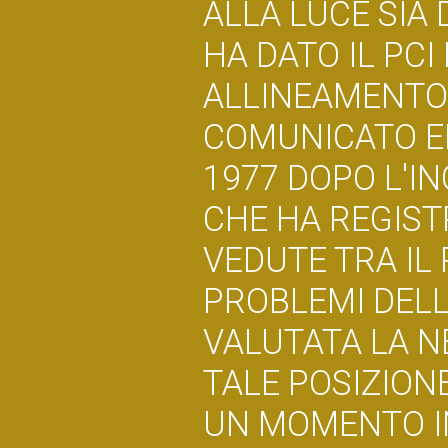
ALLA LUCE SIA
HA DATO IL PCI
ALLINEAMENTO 
COMUNICATO E
1977 DOPO L'
CHE HA REGISTR
VEDUTE TRA IL 
PROBLEMI DELL
VALUTATA LA NE
TALE POSIZIONE
UN MOMENTO IN 