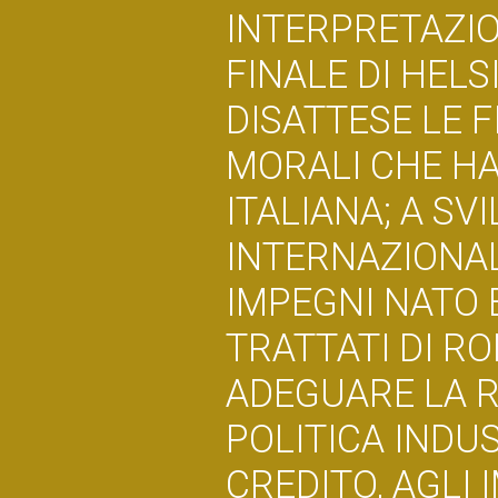
INTERPRETAZIO
FINALE DI HELS
DISATTESE LE FI
MORALI CHE HA
ITALIANA; A S
INTERNAZIONAL
IMPEGNI NATO E
TRATTATI DI RO
ADEGUARE LA R
POLITICA INDU
CREDITO, AGLI