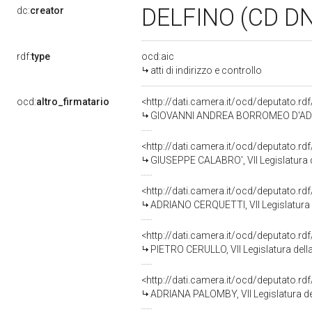
DELFINO (CD D
dc:
creator
rdf:
type
ocd:aic
atti di indirizzo e controllo
ocd:
altro_firmatario
<http://dati.camera.it/ocd/deputato.r
GIOVANNI ANDREA BORROMEO D'ADDA, 
<http://dati.camera.it/ocd/deputato.r
GIUSEPPE CALABRO', VII Legislatura 
<http://dati.camera.it/ocd/deputato.r
ADRIANO CERQUETTI, VII Legislatura 
<http://dati.camera.it/ocd/deputato.r
PIETRO CERULLO, VII Legislatura dell
<http://dati.camera.it/ocd/deputato.r
ADRIANA PALOMBY, VII Legislatura de