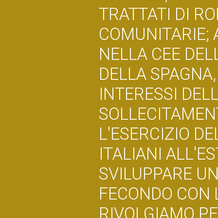
TRATTATI DI RO
COMUNITARIE; 
NELLA CEE DEL
DELLA SPAGNA
INTERESSI DEL
SOLLECITAMEN
L'ESERCIZIO DE
ITALIANI ALL'E
SVILUPPARE UN
FECONDO CON L
RIVOLGIAMO PE