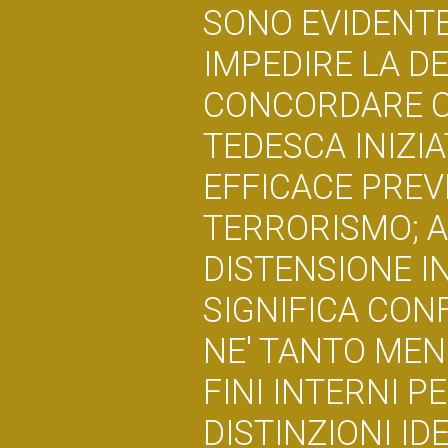
SONO EVIDENT
IMPEDIRE LA DE
CONCORDARE C
TEDESCA INIZIA
EFFICACE PREV
TERRORISMO; A
DISTENSIONE I
SIGNIFICA CONF
NE' TANTO MENO
FINI INTERNI 
DISTINZIONI ID