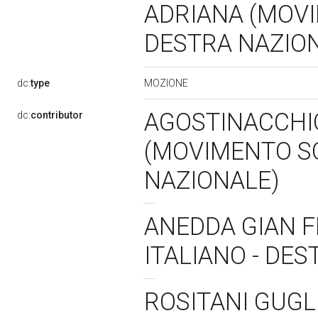
ADRIANA (MOVI
DESTRA NAZION
MOZIONE
dc:
type
AGOSTINACCHI
dc:
contributor
(MOVIMENTO SO
NAZIONALE)
ANEDDA GIAN 
ITALIANO - DE
ROSITANI GUGL