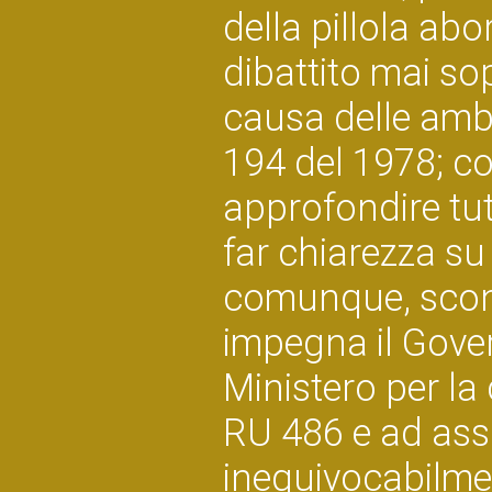
della pillola ab
dibattito mai sopi
causa delle ambi
194 del 1978; co
approfondire tutti
far chiarezza su
comunque, sconvo
impegna il Govern
Ministero per la
RU 486 e ad ass
inequivocabilmen