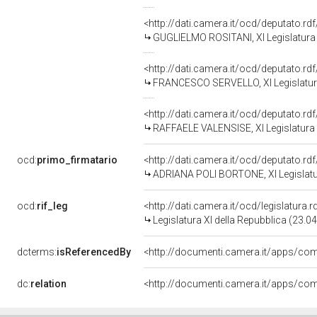
<http://dati.camera.it/ocd/deputato.r
GUGLIELMO ROSITANI, XI Legislatura 
<http://dati.camera.it/ocd/deputato.r
FRANCESCO SERVELLO, XI Legislatura
<http://dati.camera.it/ocd/deputato.r
RAFFAELE VALENSISE, XI Legislatura 
ocd:
primo_firmatario
<http://dati.camera.it/ocd/deputato.r
ADRIANA POLI BORTONE, XI Legislatu
ocd:
rif_leg
<http://dati.camera.it/ocd/legislatura.
Legislatura XI della Repubblica (23.
dcterms:
isReferencedBy
dc:
relation