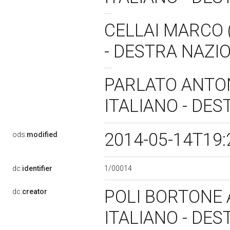
CELLAI MARCO 
- DESTRA NAZI
PARLATO ANTO
ITALIANO - DE
2014-05-14T19:
ods:
modified
1/00014
dc:
identifier
POLI BORTONE 
dc:
creator
ITALIANO - DE