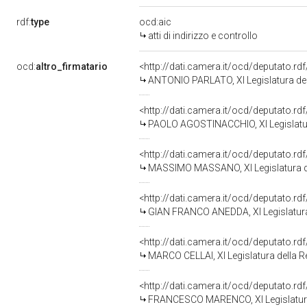
rdf:
type
ocd:aic
atti di indirizzo e controllo
ocd:
altro_firmatario
<http://dati.camera.it/ocd/deputato.r
ANTONIO PARLATO, XI Legislatura del
<http://dati.camera.it/ocd/deputato.r
PAOLO AGOSTINACCHIO, XI Legislatur
<http://dati.camera.it/ocd/deputato.r
MASSIMO MASSANO, XI Legislatura d
<http://dati.camera.it/ocd/deputato.r
GIAN FRANCO ANEDDA, XI Legislatura
<http://dati.camera.it/ocd/deputato.r
MARCO CELLAI, XI Legislatura della R
<http://dati.camera.it/ocd/deputato.r
FRANCESCO MARENCO, XI Legislatura