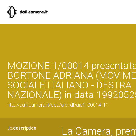
MOZIONE 1/00014 presentata
BORTONE ADRIANA (MOVIM
SOCIALE ITALIANO - DESTRA
NAZIONALE) in data 1992052
http://dati.camera.it/ocd/aic.rdf/aic1_00014_11
La Camera, preme
dc:
description