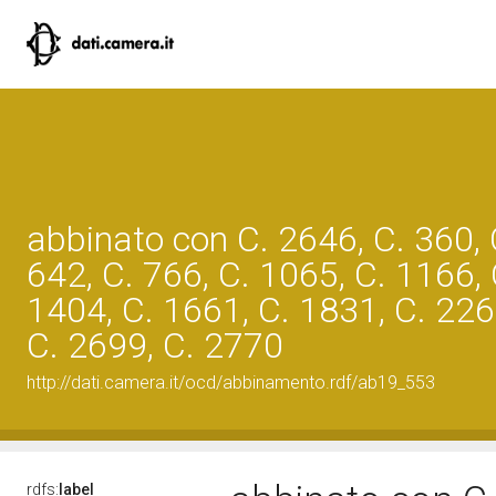
abbinato con C. 2646, C. 360, 
642, C. 766, C. 1065, C. 1166, 
1404, C. 1661, C. 1831, C. 226
C. 2699, C. 2770
http://dati.camera.it/ocd/abbinamento.rdf/ab19_553
rdfs:
label