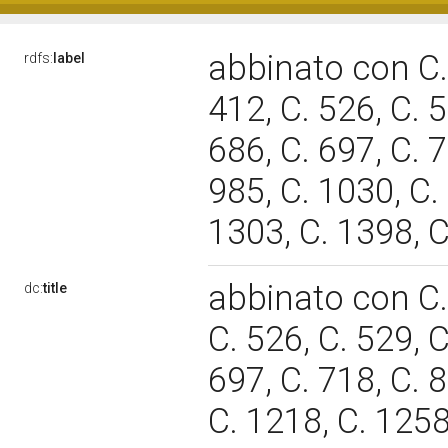
abbinato con C. 
rdfs:
label
412, C. 526, C. 5
686, C. 697, C. 7
985, C. 1030, C.
1303, C. 1398, 
abbinato con C. 
dc:
title
C. 526, C. 529, C
697, C. 718, C. 8
C. 1218, C. 1258