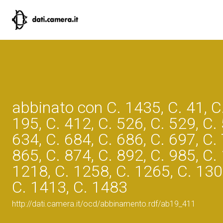
abbinato con C. 1435, C. 41, C.
195, C. 412, C. 526, C. 529, C.
634, C. 684, C. 686, C. 697, C.
865, C. 874, C. 892, C. 985, C.
1218, C. 1258, C. 1265, C. 130
C. 1413, C. 1483
http://dati.camera.it/ocd/abbinamento.rdf/ab19_411