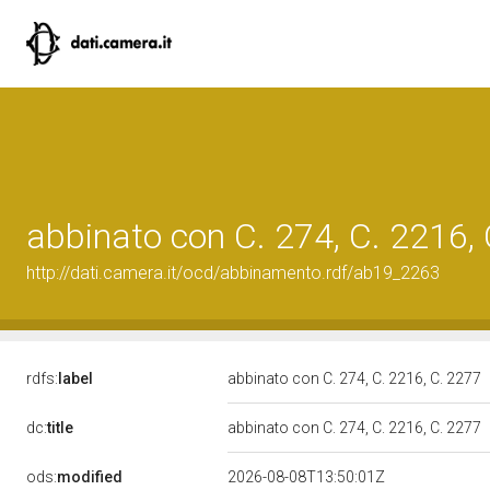
abbinato con C. 274, C. 2216,
http://dati.camera.it/ocd/abbinamento.rdf/ab19_2263
rdfs:
label
abbinato con C. 274, C. 2216, C. 2277
dc:
title
abbinato con C. 274, C. 2216, C. 2277
ods:
modified
2026-08-08T13:50:01Z