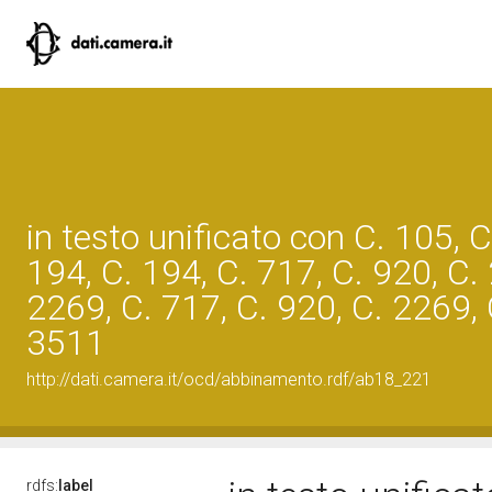
in testo unificato con C. 105, C
194, C. 194, C. 717, C. 920, C.
2269, C. 717, C. 920, C. 2269, 
3511
http://dati.camera.it/ocd/abbinamento.rdf/ab18_221
rdfs:
label