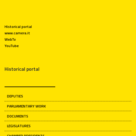
Historical portal
www.camera.it
WebTv
YouTube
Historical portal
DEPUTIES
PARLIAMENTARY WORK
DOCUMENTS
LEGISLATURES
CHAMBER PRESIDENTS