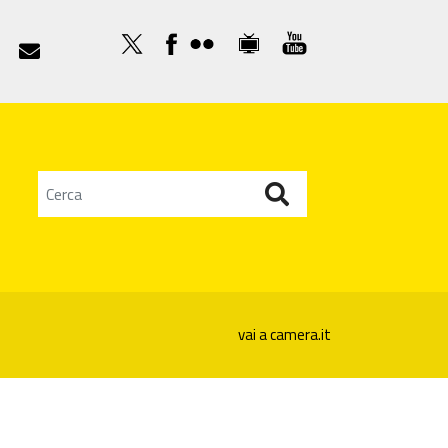

vai a camera.it