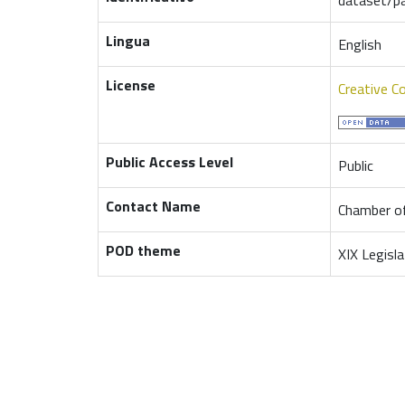
Lingua
English
License
Creative C
Public Access Level
Public
Contact Name
Chamber of
POD theme
XIX Legisla