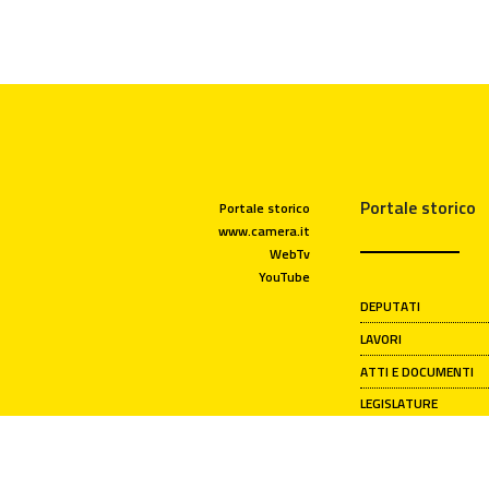
Portale storico
Portale storico
www.camera.it
WebTv
YouTube
DEPUTATI
LAVORI
ATTI E DOCUMENTI
LEGISLATURE
PRESIDENTI DELLA C