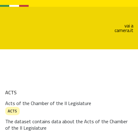
vai a
camera.it
ACTS
Acts of the Chamber of the II Legislature
ACTS
The dataset contains data about the Acts of the Chamber
of the II Legislature