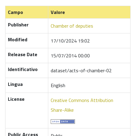
Campo
Valore
Publisher
Chamber of deputies
Modified
17/10/2024 19:02
Release Date
15/07/2014 00:00
Identificativo
dataset/acts-of-chamber-02
Lingua
English
License
Creative Commons Attribution
Share-Alike
Public Access
Public