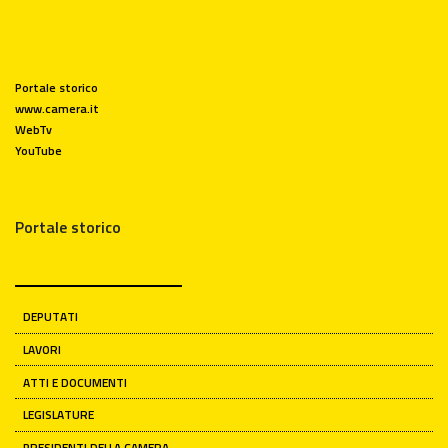
Portale storico
www.camera.it
WebTv
YouTube
Portale storico
DEPUTATI
LAVORI
ATTI E DOCUMENTI
LEGISLATURE
PRESIDENTI DELLA CAMERA